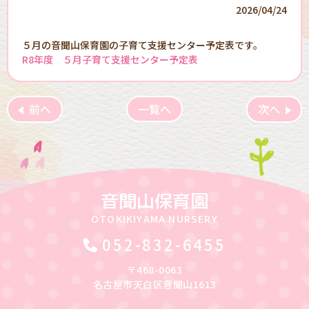
2026/04/24
５月の音聞山保育園の子育て支援センター予定表です。
R8年度 ５月子育て支援センター予定表
前へ
一覧へ
次へ
音聞山保育園
OTOKIKIYAMA NURSERY
052-832-6455
〒468-0063
名古屋市天白区音聞山1613